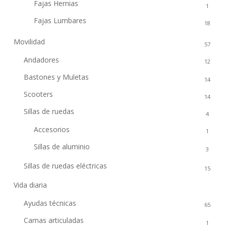
Fajas Hernias
1
Fajas Lumbares
18
Movilidad
57
Andadores
12
Bastones y Muletas
14
Scooters
14
Sillas de ruedas
4
Accesorios
1
Sillas de aluminio
3
Sillas de ruedas eléctricas
15
Vida diaria
26
Ayudas técnicas
65
Camas articuladas
1