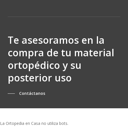
Te asesoramos en la
compra de tu material
ortopédico y su
posterior uso
Contáctanos
La Ortopedia en Casa no utiliza bots.