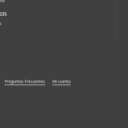
rid
635
s
Preguntas Frecuentes
Mi cuenta