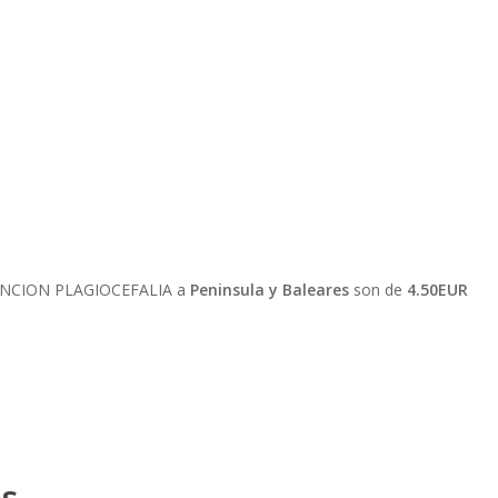
EVENCION PLAGIOCEFALIA a
Peninsula y Baleares
son de
4.50EUR
os