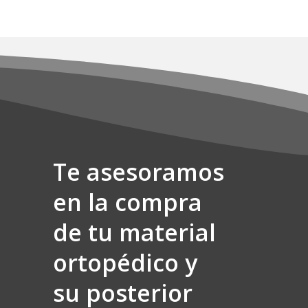
Te asesoramos
en la compra
de tu material
ortopédico y
su posterior