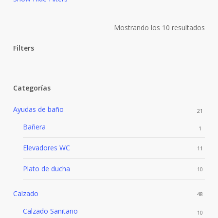
Mostrando los 10 resultados
Filters
Close
Filters
Categorías
Ayudas de baño
21
Bañera
1
Elevadores WC
11
Plato de ducha
10
Calzado
48
Calzado Sanitario
10