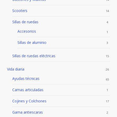
Scooters
14
Sillas de ruedas
4
Accesorios
1
Sillas de aluminio
3
Sillas de ruedas eléctricas
15
Vida diaria
26
Ayudas técnicas
65
Camas articuladas
1
Cojines y Colchones
17
Gama antiescaras
2