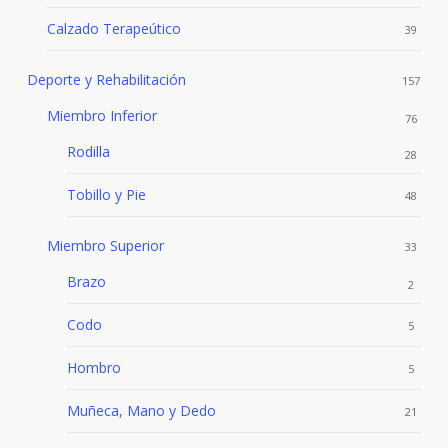
Calzado Terapeútico
39
Deporte y Rehabilitación
157
Miembro Inferior
76
Rodilla
28
Tobillo y Pie
48
Miembro Superior
33
Brazo
2
Codo
5
Hombro
5
Muñeca, Mano y Dedo
21