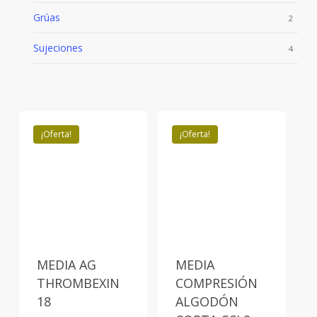
Grúas
2
Sujeciones
4
¡Oferta!
¡Oferta!
MEDIA AG
MEDIA
THROMBEXIN
COMPRESIÓN
18
ALGODÓN