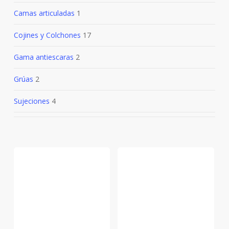
Camas articuladas
1
Cojines y Colchones
17
Gama antiescaras
2
Grúas
2
Sujeciones
4