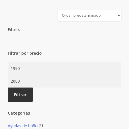
Filters
Close
Filters
Filtrar por precio
Precio
mínimo
Precio
máximo
Filtrar
Categorías
Ayudas de baño
21