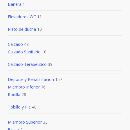
Bañera
1
Elevadores WC
11
Plato de ducha
10
Calzado
48
Calzado Sanitario
10
Calzado Terapeútico
39
Deporte y Rehabilitación
157
Miembro Inferior
76
Rodilla
28
Tobillo y Pie
48
Miembro Superior
33
Brazo
2