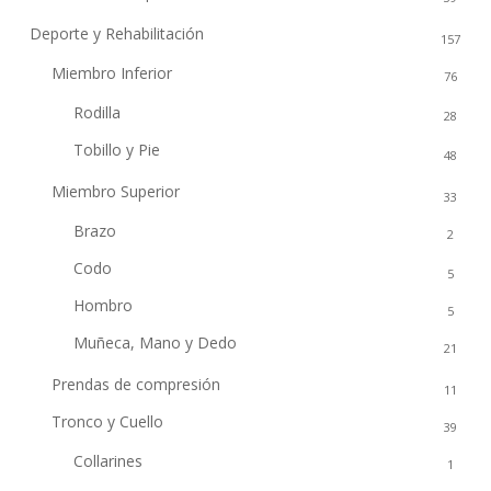
Deporte y Rehabilitación
157
Miembro Inferior
76
Rodilla
28
Tobillo y Pie
48
Miembro Superior
33
Brazo
2
Codo
5
Hombro
5
Muñeca, Mano y Dedo
21
Prendas de compresión
11
Tronco y Cuello
39
Collarines
1