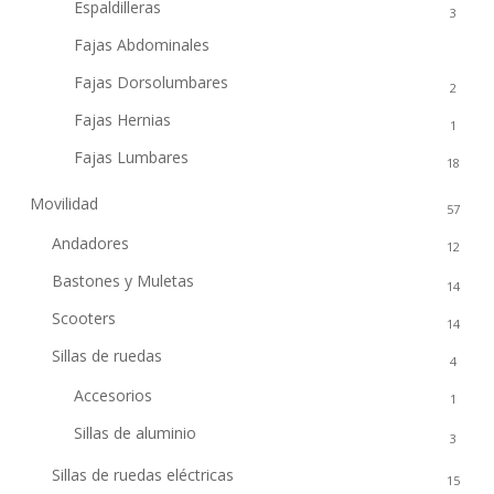
Espaldilleras
3
Fajas Abdominales
9
Fajas Dorsolumbares
2
Fajas Hernias
1
Fajas Lumbares
18
Movilidad
57
Andadores
12
Bastones y Muletas
14
Scooters
14
Sillas de ruedas
4
Accesorios
1
Sillas de aluminio
3
Sillas de ruedas eléctricas
15