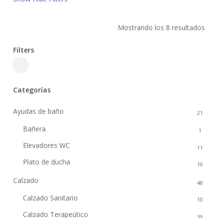
Mostrando los 8 resultados
Filters
Close
Filters
Categorías
Ayudas de baño
21
Bañera
1
Elevadores WC
11
Plato de ducha
10
Calzado
48
Calzado Sanitario
10
Calzado Terapeútico
39