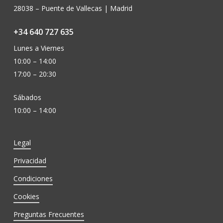
28038 – Puente de Vallecas | Madrid
+34 640 727 635
Lunes a Viernes
10:00 – 14:00
17:00 – 20:30
Sábados
10:00 – 14:00
Legal
Privacidad
Condiciones
Cookies
Preguntas Frecuentes