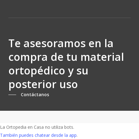
Te asesoramos en la
compra de tu material
ortopédico y su
posterior uso
Contáctanos
La Ortopedia en Casa no utiliza bots.
También puedes chatear desde la app
.