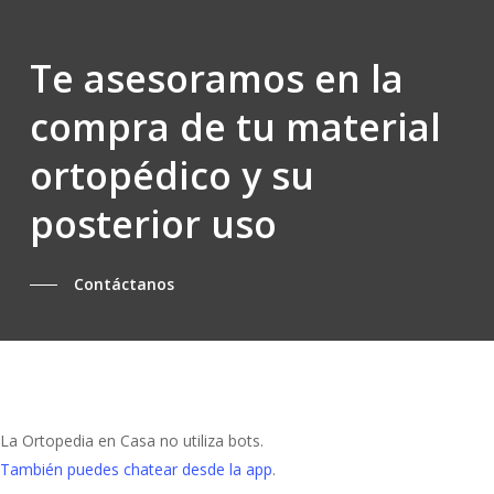
Te asesoramos en la
compra de tu material
ortopédico y su
posterior uso
Contáctanos
La Ortopedia en Casa no utiliza bots.
También puedes chatear desde la app
.