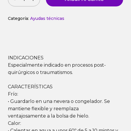
Categoría:
Ayudas técnicas
INDICACIONES
Especialmente indicado en procesos post-
quirúrgicos o traumatismos.
CARACTERÍSTICAS
Frío:
• Guardarlo en una nevera o congelador. Se
mantiene flexible y reemplaza
ventajosamente a la bolsa de hielo.
Calor:
• Calentar en agua a unos 60º de 5 a 10 mintos y