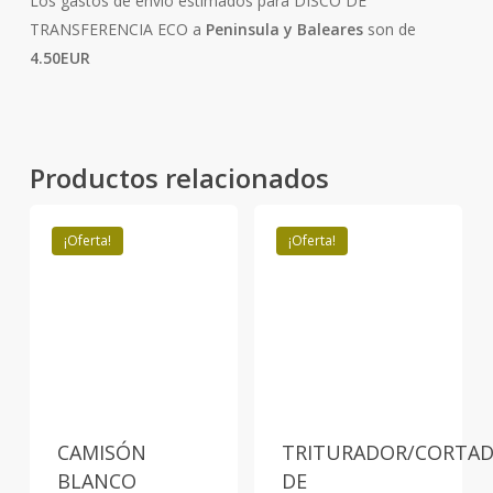
Los gastos de envío estimados para DISCO DE
TRANSFERENCIA ECO a
Peninsula y Baleares
son de
4.50EUR
Productos relacionados
¡Oferta!
¡Oferta!
CAMISÓN
TRITURADOR/CORTA
BLANCO
DE