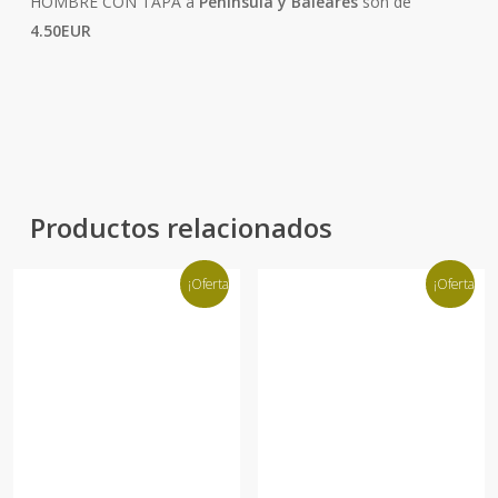
HOMBRE CON TAPA a
Peninsula y Baleares
son de
4.50EUR
Productos relacionados
¡Oferta!
¡Oferta!