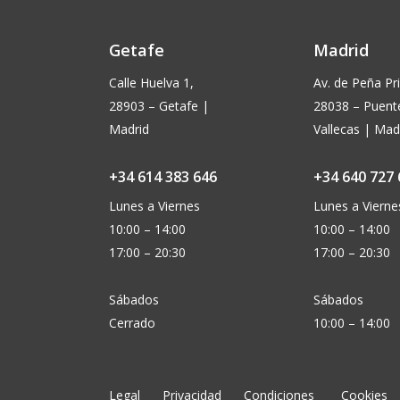
Getafe
Madrid
Calle Huelva 1,
Av. de Peña Pri
28903 – Getafe |
28038 – Puent
Madrid
Vallecas | Mad
+34 614 383 646
+34 640 727 
Lunes a Viernes
Lunes a Vierne
10:00 – 14:00
10:00 – 14:00
17:00 – 20:30
17:00 – 20:30
Sábados
Sábados
Cerrado
10:00 – 14:00
Legal
Privacidad
Condiciones
Cookies