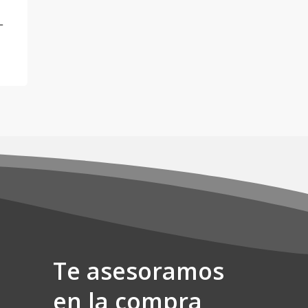
L
Te asesoramos
en la compra