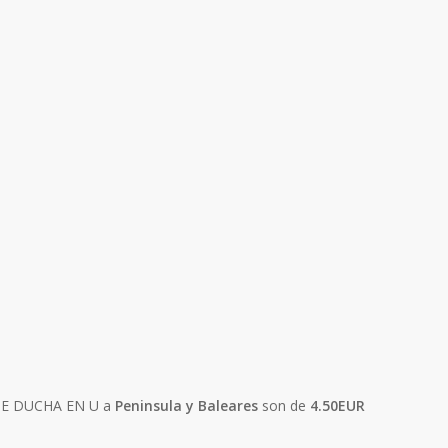
 DE DUCHA EN U a
Peninsula y Baleares
son de
4.50EUR