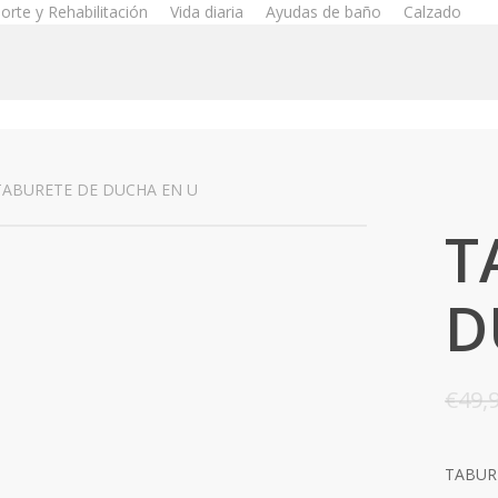
orte y Rehabilitación
Vida diaria
Ayudas de baño
Calzado
TABURETE DE DUCHA EN U
T
D
€
49,
TABUR