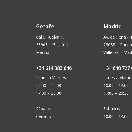
Getafe
Madrid
Calle Huelva 1,
Av. de Peña Pri
28903 – Getafe |
28038 – Puent
Madrid
Vallecas | Mad
+34 614 383 646
+34 640 727 
Lunes a Viernes
Lunes a Vierne
10:00 – 14:00
10:00 – 14:00
17:00 – 20:30
17:00 – 20:30
Sábados
Sábados
Cerrado
10:00 – 14:00