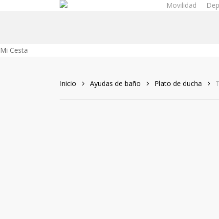
Movilidad
Dep
Skip
to
main
content
Close
Mi Cesta
Cart
Inicio
Ayudas de baño
Plato de ducha