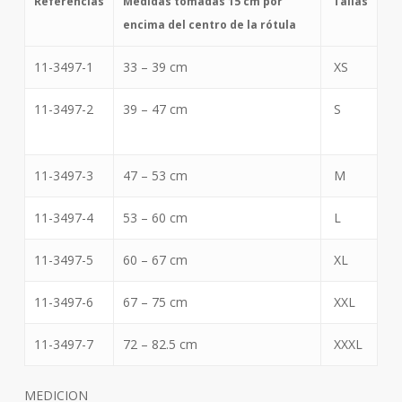
Referencias
Medidas tomadas 15 cm por
Tallas
encima del centro de la rótula
11-3497-1
33 – 39 cm
XS
11-3497-2
39 – 47 cm
S
11-3497-3
47 – 53 cm
M
11-3497-4
53 – 60 cm
L
11-3497-5
60 – 67 cm
XL
11-3497-6
67 – 75 cm
XXL
11-3497-7
72 – 82.5 cm
XXXL
MEDICION