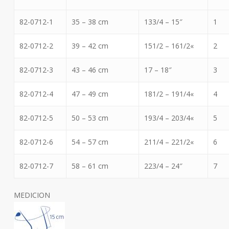
82-0712-1
35 – 38 cm
13
3/4
– 15″
1
82-0712-2
39 – 42 cm
15
1/2
– 16
1/2
«
2
82-0712-3
43 – 46 cm
17 – 18″
3
82-0712-4
47 – 49 cm
18
1/2
– 19
1/4
«
4
82-0712-5
50 – 53 cm
19
3/4
– 20
3/4
«
5
82-0712-6
54 – 57 cm
21
1/4
– 22
1/2
«
6
82-0712-7
58 – 61 cm
22
3/4
– 24″
7
MEDICION