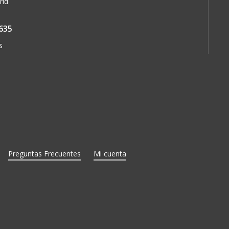
rid
635
s
Preguntas Frecuentes
Mi cuenta