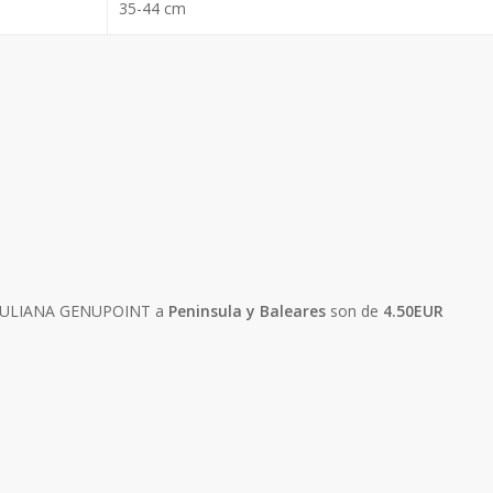
35-44 cm
ROTULIANA GENUPOINT a
Peninsula y Baleares
son de
4.50EUR