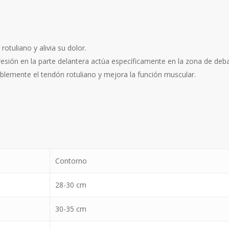
otuliano y alivia su dolor.
esión en la parte delantera actúa específicamente en la zona de debaj
tablemente el tendón rotuliano y mejora la función muscular.
Contorno
28-30 cm
30-35 cm