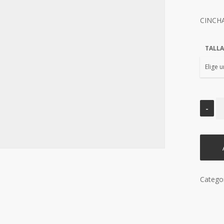
CINCH
TALLA
Catego