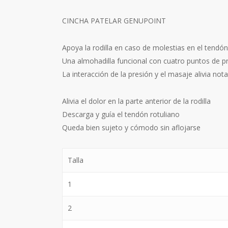
CINCHA PATELAR GENUPOINT
Apoya la rodilla en caso de molestias en el tendón r
Una almohadilla funcional con cuatro puntos de pr
La interacción de la presión y el masaje alivia no
Alivia el dolor en la parte anterior de la rodilla
Descarga y guía el tendón rotuliano
Queda bien sujeto y cómodo sin aflojarse
Talla
1
2