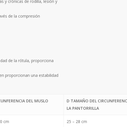
y crónicas de rodilla, lesión y
ravés de la compresión
idad de la rótula, proporciona
s en proporcionan una estabilidad
RCUNFERENCIA DEL MUSLO
D TAMAÑO DEL CIRCUNFERENC
LA PANTORRILLA
40 cm
25 – 28 cm