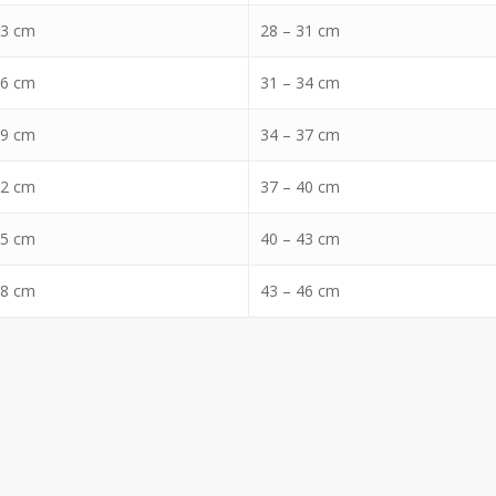
43 cm
28 – 31 cm
46 cm
31 – 34 cm
49 cm
34 – 37 cm
52 cm
37 – 40 cm
55 cm
40 – 43 cm
58 cm
43 – 46 cm