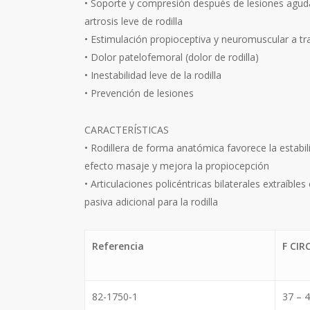
• Soporte y compresión después de lesiones agudas 
artrosis leve de rodilla
• Estimulación propioceptiva y neuromuscular a t
• Dolor patelofemoral (dolor de rodilla)
• Inestabilidad leve de la rodilla
• Prevención de lesiones
CARACTERÍSTICAS
• Rodillera de forma anatómica favorece la estabil
efecto masaje y mejora la propiocepción
• Articulaciones policéntricas bilaterales extraíble
pasiva adicional para la rodilla
Referencia
F CI
82-1750-1
37 – 