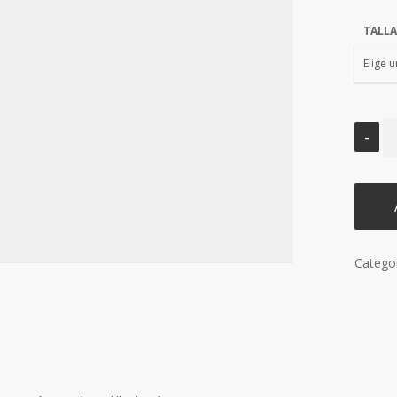
TALLA
Catego