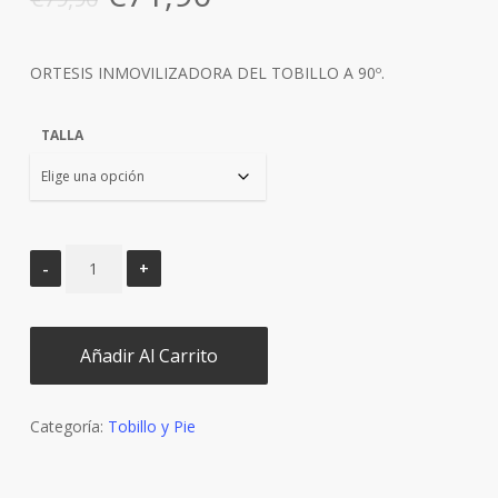
precio
precio
original
actual
ORTESIS INMOVILIZADORA DEL TOBILLO A 90º.
era:
es:
€79,90.
€71,90.
TALLA
Añadir Al Carrito
Categoría:
Tobillo y Pie