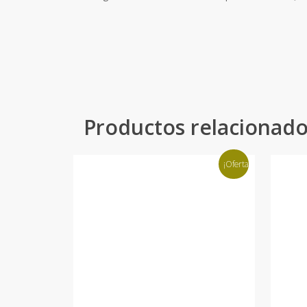
Productos relacionad
¡Oferta!