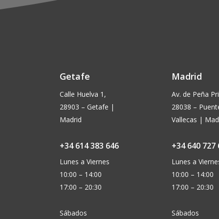
Getafe
Madrid
Calle Huelva 1,
Av. de Peña Pri
28903 – Getafe |
28038 – Puent
Madrid
Vallecas | Mad
+34 614 383 646
+34 640 727 
Lunes a Viernes
Lunes a Vierne
10:00 – 14:00
10:00 – 14:00
17:00 – 20:30
17:00 – 20:30
Sábados
Sábados