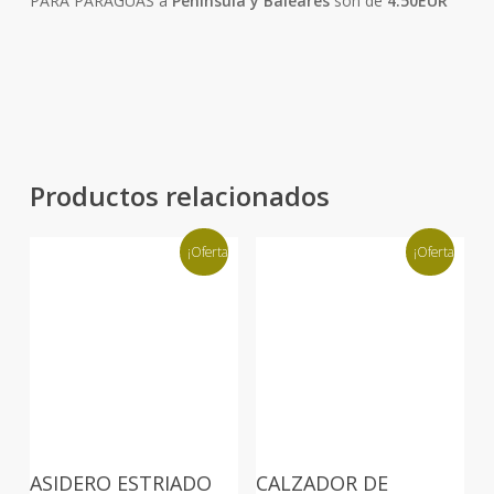
PARA PARAGUAS a
Peninsula y Baleares
son de
4.50EUR
Productos relacionados
¡Oferta!
¡Oferta!
ASIDERO ESTRIADO
CALZADOR DE