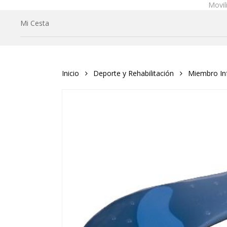
Movil
Skip
to
Mi Cesta
main
content
Inicio
Deporte y Rehabilitación
Miembro Inf