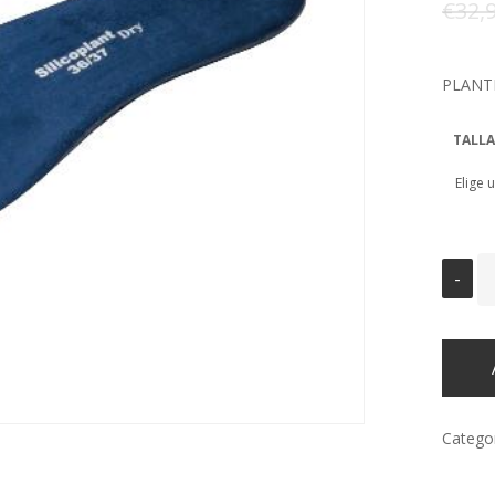
€
32,
PLANTI
TALLA
Catego