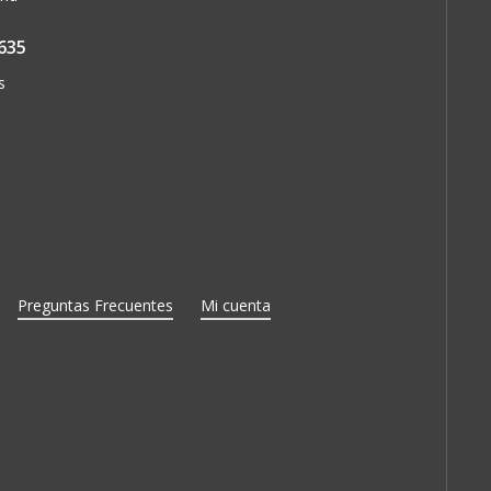
635
s
Preguntas Frecuentes
Mi cuenta