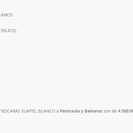
LANCO.
CRÍLICO)
ANTIESCARAS SUAPEL BLANCO a
Peninsula y Baleares
son de
4.50EU