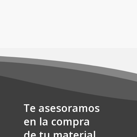
Te asesoramos
en la compra
de tu material