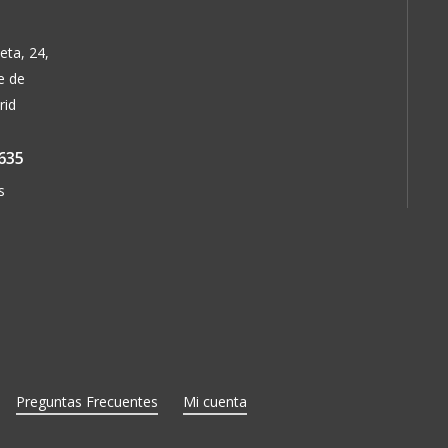
eta, 24,
e de
rid
635
s
Preguntas Frecuentes
Mi cuenta