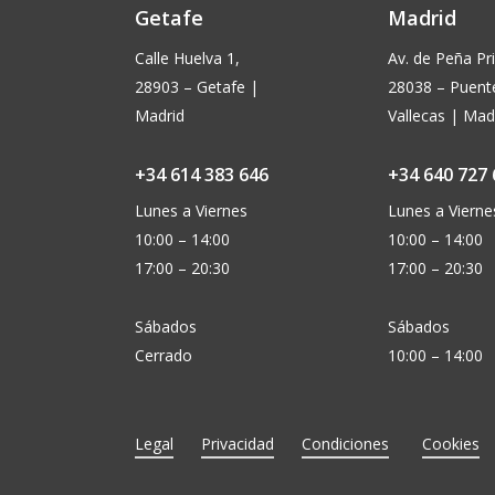
Getafe
Madrid
Calle Huelva 1,
Av. de Peña Pri
28903 – Getafe |
28038 – Puent
Madrid
Vallecas | Mad
+34 614 383 646
+34 640 727 
Lunes a Viernes
Lunes a Vierne
10:00 – 14:00
10:00 – 14:00
17:00 – 20:30
17:00 – 20:30
Sábados
Sábados
Cerrado
10:00 – 14:00
Legal
Privacidad
Condiciones
Cookies