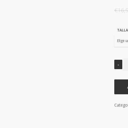
€
16,
TALLA
Catego