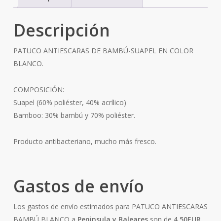
Descripción
PATUCO ANTIESCARAS DE BAMBÚ-SUAPEL EN COLOR
BLANCO.
COMPOSICIÓN:
Suapel (60% poliéster, 40% acrílico)
Bamboo: 30% bambú y 70% poliéster.
Producto antibacteriano, mucho más fresco.
Gastos de envío
Los gastos de envío estimados para PATUCO ANTIESCARAS
BAMBÚ BLANCO a
Peninsula y Baleares
son de
4.50EUR