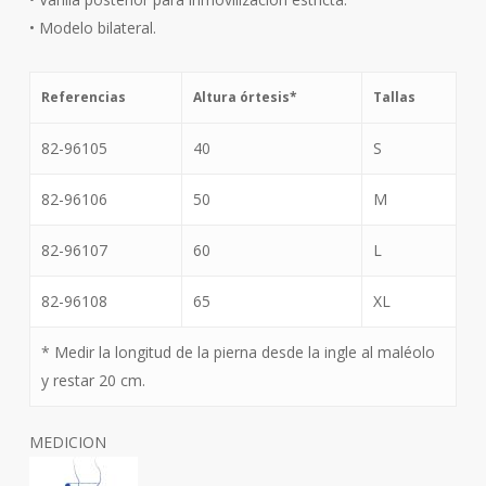
• Modelo bilateral.
Referencias
Altura órtesis*
Tallas
82-96105
40
S
82-96106
50
M
82-96107
60
L
82-96108
65
XL
* Medir la longitud de la pierna desde la ingle al maléolo
y restar 20 cm.
MEDICION