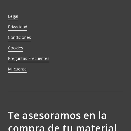
Legal
Privacidad
Condiciones
Cookies
Preguntas Frecuentes
Mi cuenta
Te asesoramos en la
compra de tu material