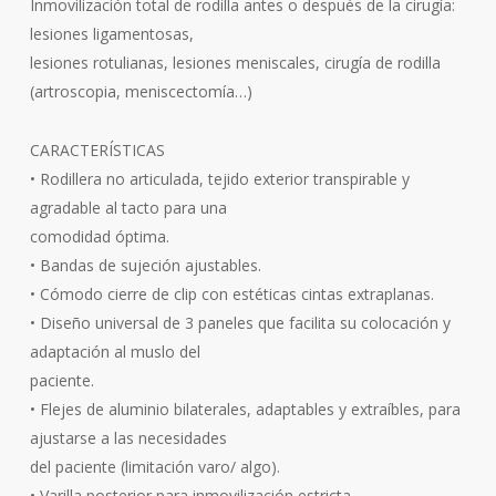
Inmovilización total de rodilla antes o después de la cirugía:
lesiones ligamentosas,
lesiones rotulianas, lesiones meniscales, cirugía de rodilla
(artroscopia, meniscectomía…)
CARACTERÍSTICAS
• Rodillera no articulada, tejido exterior transpirable y
agradable al tacto para una
comodidad óptima.
• Bandas de sujeción ajustables.
• Cómodo cierre de clip con estéticas cintas extraplanas.
• Diseño universal de 3 paneles que facilita su colocación y
adaptación al muslo del
paciente.
• Flejes de aluminio bilaterales, adaptables y extraíbles, para
ajustarse a las necesidades
del paciente (limitación varo/ algo).
• Varilla posterior para inmovilización estricta.