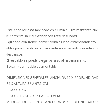
DE
ALUMINIO
FRENO
MANUAL
cantidad
Este andador está fabricado en aluminio ultra resistente que
le permitirá salir al exterior con total seguridad.
Equipado con frenos convencionales y de estacionamiento.
útiles para cuando usted se siente en su asiento durante sus
descansos.
El respaldo se puede plegar para su almacenamiento.
Bolsa impermeable desmontable.
DIMENSIONES GENERALES: ANCHURA 60 X PROFUNDIDAD
74 X ALTURA 82 A 97,5 CM.
PESO 6,5 KG.
PESO DEL USUARIO: HASTA 135 KG.
MEDIDAS DEL ASIENTO: ANCHURA 35 X PROFUNDIDAD 33