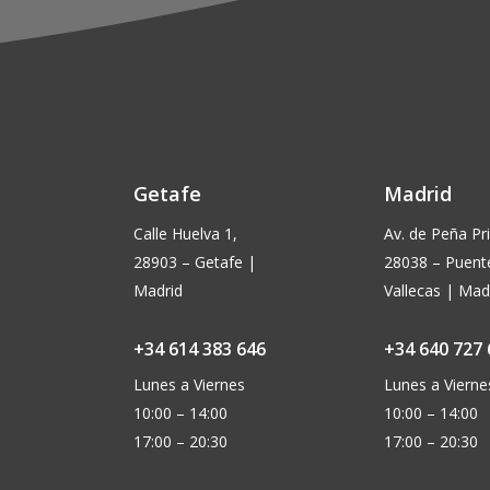
Getafe
Madrid
Calle Huelva 1,
Av. de Peña Pri
28903 – Getafe |
28038 – Puent
Madrid
Vallecas | Mad
+34 614 383 646
+34 640 727 
Lunes a Viernes
Lunes a Vierne
10:00 – 14:00
10:00 – 14:00
17:00 – 20:30
17:00 – 20:30