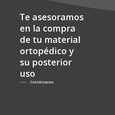
producto
Te asesoramos
en la compra
de tu material
ortopédico y
su posterior
uso
Contáctanos