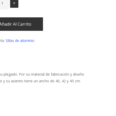
Añadir Al Carrito
ría:
Sillas de aluminio
 su plegado. Por su material de fabricación y diseño
o y su asiento tiene un ancho de 40, 42 y 45 cm.