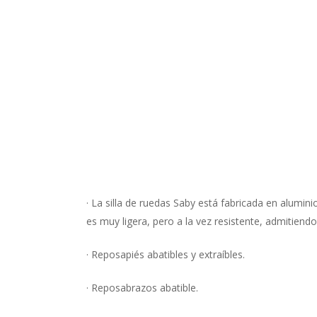
· La silla de ruedas Saby está fabricada en alumini
es muy ligera, pero a la vez resistente, admitien
· Reposapiés abatibles y extraíbles.
· Reposabrazos abatible.