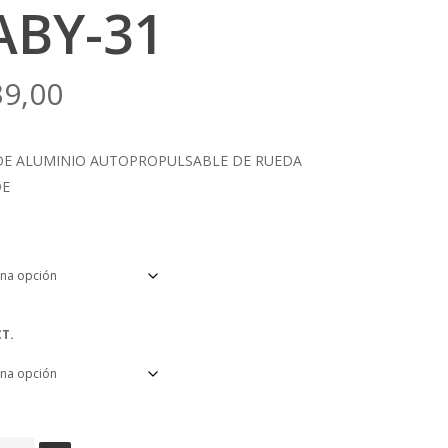
ABY-31
39,00
 DE ALUMINIO AUTOPROPULSABLE DE RUEDA
DE
T.