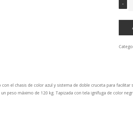
Catego
o con el chasis de color azul y sistema de doble cruceta para facilitar
do un peso máximo de 120 kg. Tapizada con tela ignífuga de color negr