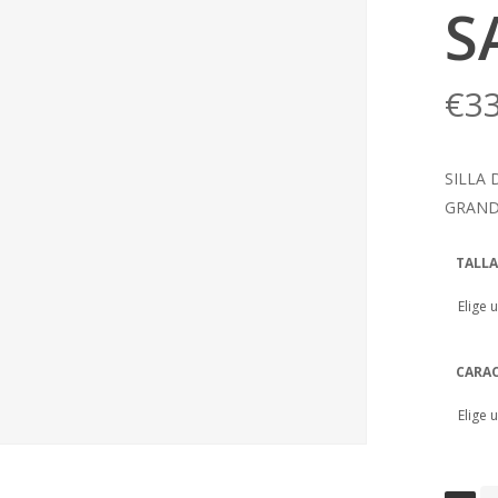
S
€
3
SILLA
GRAN
TALLA
CARAC