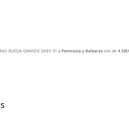
UMINIO RUEDA GRANDE SABY-31 a
Peninsula y Baleares
son de
4.50
os