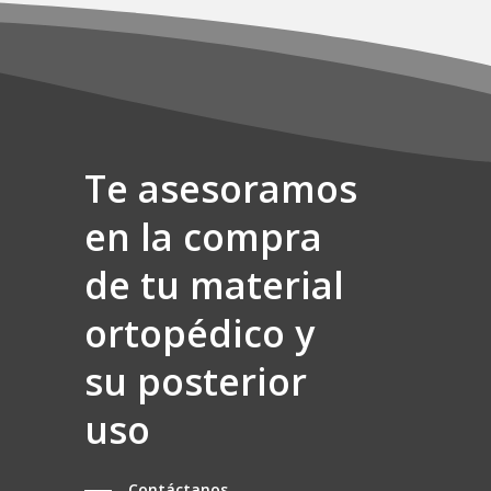
Te asesoramos
en la compra
de tu material
ortopédico y
su posterior
uso
Contáctanos