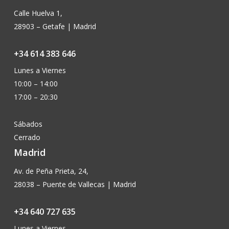
Calle Huelva 1,
28903 – Getafe | Madrid
+34 614 383 646
Lunes a Viernes
10:00 – 14:00
17:00 – 20:30
Sábados
Cerrado
Madrid
Av. de Peña Prieta, 24,
28038 – Puente de Vallecas | Madrid
+34 640 727 635
Lunes a Viernes