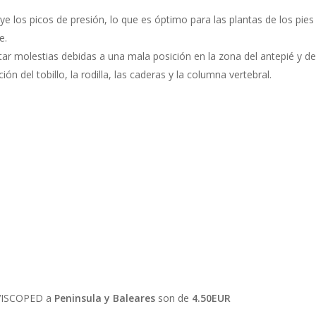
 los picos de presión, lo que es óptimo para las plantas de los pies 
e.
tar molestias debidas a una mala posición en la zona del antepié y de 
n del tobillo, la rodilla, las caderas y la columna vertebral.
 VISCOPED a
Peninsula y Baleares
son de
4.50EUR