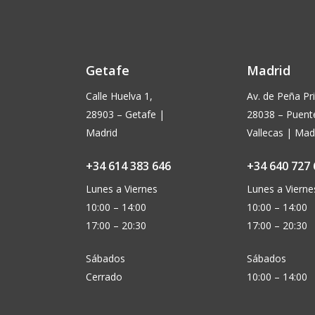
Getafe
Madrid
Calle Huelva 1,
Av. de Peña Pri
28903 – Getafe |
28038 – Puent
Madrid
Vallecas | Mad
+34 614 383 646
+34 640 727 
Lunes a Viernes
Lunes a Vierne
10:00 – 14:00
10:00 – 14:00
17:00 – 20:30
17:00 – 20:30
Sábados
Sábados
Cerrado
10:00 – 14:00