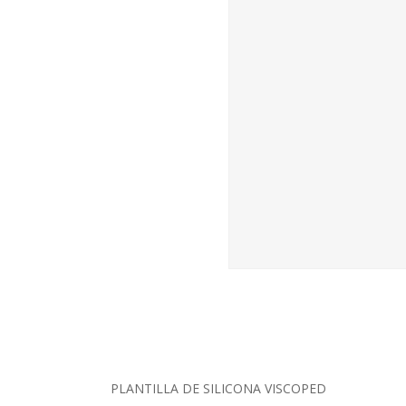
PLANTILLA DE SILICONA VISCOPED