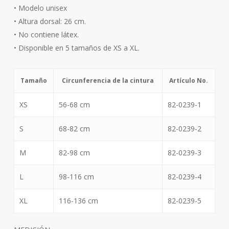
• Modelo unisex
• Altura dorsal: 26 cm.
• No contiene látex.
• Disponible en 5 tamaños de XS a XL.
Tamaño
Circunferencia de la cintura
Artículo No.
XS
56-68 cm
82-0239-1
S
68-82 cm
82-0239-2
M
82-98 cm
82-0239-3
L
98-116 cm
82-0239-4
XL
116-136 cm
82-0239-5