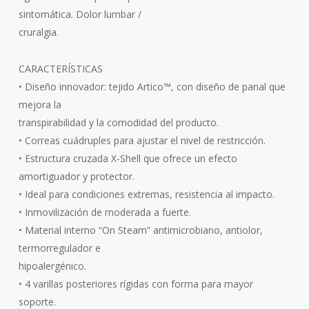
sintomática. Dolor lumbar /
cruralgia.
CARACTERÍSTICAS
• Diseño innovador: tejido Artico™, con diseño de panal que
mejora la
transpirabilidad y la comodidad del producto.
• Correas cuádruples para ajustar el nivel de restricción.
• Estructura cruzada X-Shell que ofrece un efecto
amortiguador y protector.
• Ideal para condiciones extremas, resistencia al impacto.
• Inmovilización de moderada a fuerte.
• Material interno “On Steam” antimicrobiano, antiolor,
termorregulador e
hipoalergénico.
• 4 varillas posteriores rígidas con forma para mayor
soporte.