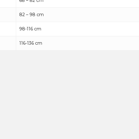
68 – 82 cm
82 – 98 cm
98-116 cm
116-136 cm