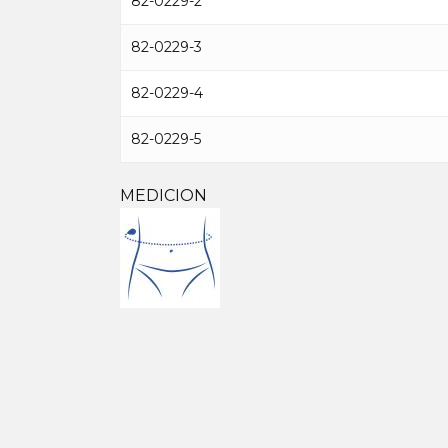
82-0229-2
82-0229-3
82-0229-4
82-0229-5
MEDICION