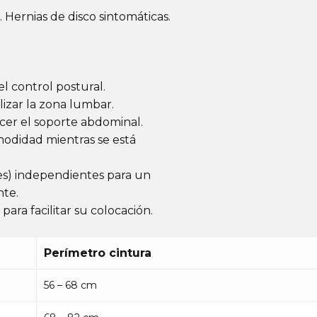
Hernias de disco sintomáticas.
el control postural.
bilizar la zona lumbar.
alecer el soporte abdominal.
odidad mientras se está
ores) independientes para un
nte.
para facilitar su colocación.
Perímetro cintura
56 – 68 cm