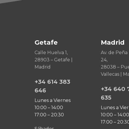
Getafe
Madrid
Calle Huelva 1,
Av. de Peña 
28903 – Getafe |
24,
Madrid
28038 – Pu
Vallecas | M
+34 614 383
+34 640 
646
635
Lunes a Viernes
10:00 – 14:00
Lunes a Vie
17:00 – 20:30
10:00 – 14:0
17:00 – 20:3
Sábados