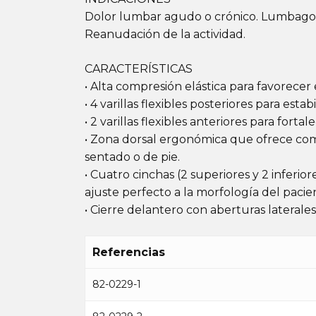
Dolor lumbar agudo o crónico. Lumbago. 
Reanudación de la actividad.
CARACTERÍSTICAS
• Alta compresión elástica para favorecer 
• 4 varillas flexibles posteriores para esta
• 2 varillas flexibles anteriores para fort
• Zona dorsal ergonómica que ofrece com
sentado o de pie.
• Cuatro cinchas (2 superiores y 2 inferi
ajuste perfecto a la morfología del pacie
• Cierre delantero con aberturas laterales 
Referencias
82-0229-1