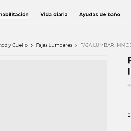
Mi Cesta
abilitación
Vida diaria
Ayudas de baño
nco y Cuello
Fajas Lumbares
FAJA LUMBAR IMMO
€