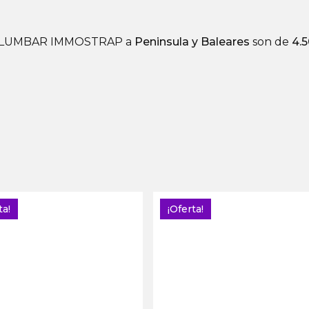
AJA LUMBAR IMMOSTRAP a
Peninsula y Baleares
son de
4.
ta!
¡Oferta!