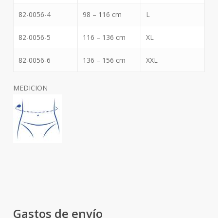
82-0056-4
98 – 116 cm
L
82-0056-5
116 – 136 cm
XL
82-0056-6
136 – 156 cm
XXL
MEDICION
Gastos de envío