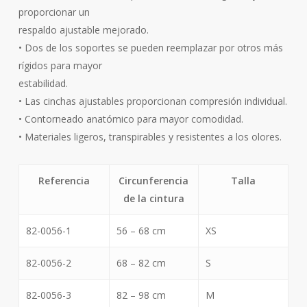
proporcionar un
respaldo ajustable mejorado.
• Dos de los soportes se pueden reemplazar por otros más
rígidos para mayor
estabilidad.
• Las cinchas ajustables proporcionan compresión individual.
• Contorneado anatómico para mayor comodidad.
• Materiales ligeros, transpirables y resistentes a los olores.
Referencia
Circunferencia
Talla
de la cintura
82-0056-1
56 – 68 cm
XS
82-0056-2
68 – 82 cm
S
82-0056-3
82 – 98 cm
M