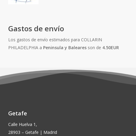
Gastos de envío
Los gastos de envío estimados para COLLARIN
PHILADELPHIA a
Peninsula y Baleares
son de
4.50EUR
Getafe
Calle Huelva 1,
28903 – Getafe | Madrid