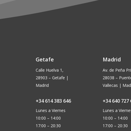
producto
Getafe
Madrid
Calle Huelva 1,
Av. de Peña Pri
28903 – Getafe |
28038 – Puent
Madrid
Vallecas | Mad
+34 614 383 646
+34 640 727 
Lunes a Viernes
Lunes a Vierne
10:00 – 14:00
10:00 – 14:00
17:00 – 20:30
17:00 – 20:30