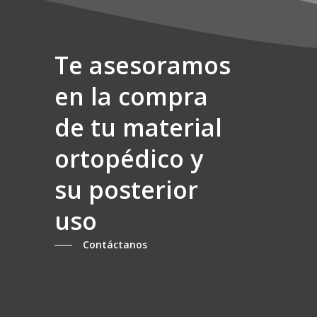
producto
Te asesoramos
en la compra
de tu material
ortopédico y
su posterior
uso
Contáctanos